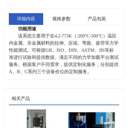
详细内容
规格参数
产品包装
功能用途
该系统主要用于在4.2-773K（-269°C-500°C）温区
内金属、非金属材料的拉伸、压缩、弯曲、疲劳等力学
性能测试。可根据GB、ISO、DIN、ASTM、JIS等标
准进行试验和提供数据。满足不同的力学加载平台测试
服务。根据客户不同需求，提供定制化服务，分别提供
A、B、C系列三个设备价位的定制服务。
相关产品